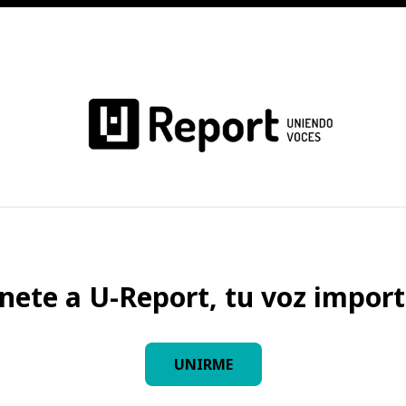
nete a U-Report, tu voz import
UNIRME