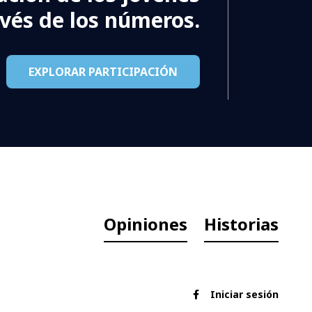
avés de los números.
EXPLORAR PARTICIPACIÓN
Opiniones
Historias
Iniciar sesión