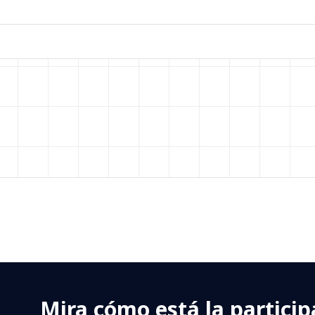
Mira cómo está la particip